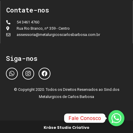
Contate-nos
54 3461 4760
Rua Rio Branco, nº 359 - Centro
assessoria@metalurgicoscarlosbarbosa.com.br
Siga-nos
© Copyright 2020. Todos os Direitos Reservados ao Sind.dos
Metalurgicos de Carlos Barbosa
Fale Conosco
Kràse Studio Criativo