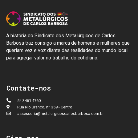
A história do Sindicato dos Metalúrgicos de Carlos
Barbosa traz consigo a marca de homens e mulheres que
queriam vez e voz diante das realidades do mundo local
para agregar valor no trabalho do cotidiano.
Contate-nos
54 3461 4760
Rua Rio Branco, nº 359 - Centro
assessoria@metalurgicoscarlosbarbosa.com.br