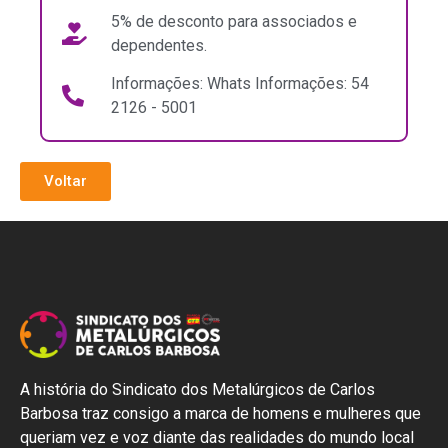
5% de desconto para associados e
dependentes.
Informações: Whats Informações: 54
2126 - 5001
Voltar
A história do Sindicato dos Metalúrgicos de Carlos
Barbosa traz consigo a marca de homens e mulheres que
queriam vez e voz diante das realidades do mundo local