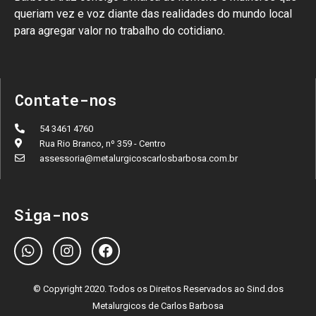
queriam vez e voz diante das realidades do mundo local
para agregar valor no trabalho do cotidiano.
Contate-nos
54 3461 4760
Rua Rio Branco, nº 359 - Centro
assessoria@metalurgicoscarlosbarbosa.com.br
Siga-nos
© Copyright 2020. Todos os Direitos Reservados ao Sind.dos
Metalurgicos de Carlos Barbosa