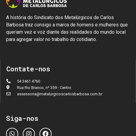
A história do Sindicato dos Metalúrgicos de Carlos
Barbosa traz consigo a marca de homens e mulheres que
queriam vez e voz diante das realidades do mundo local
para agregar valor no trabalho do cotidiano.
Contate-nos
54 3461 4760
Rua Rio Branco, nº 359 - Centro
assessoria@metalurgicoscarlosbarbosa.com.br
Siga-nos