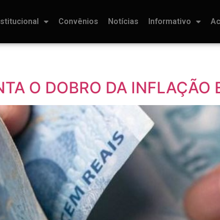
nstitucional
Convênios
Notícias
Informativo
Ac
TA O DOBRO DA INFLAÇÃO 