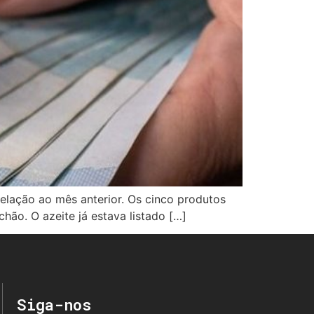
elação ao mês anterior. Os cinco produtos
hão. O azeite já estava listado […]
Siga-nos