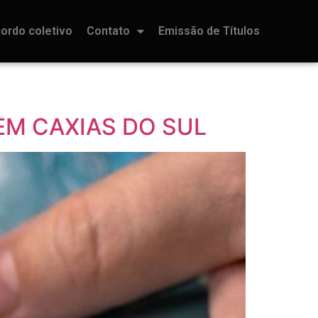
ordo coletivo
Contato
Emissão de Títulos
EM CAXIAS DO SUL