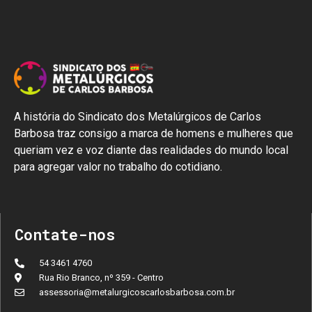
A história do Sindicato dos Metalúrgicos de Carlos
Barbosa traz consigo a marca de homens e mulheres que
queriam vez e voz diante das realidades do mundo local
para agregar valor no trabalho do cotidiano.
Contate-nos
54 3461 4760
Rua Rio Branco, nº 359 - Centro
assessoria@metalurgicoscarlosbarbosa.com.br