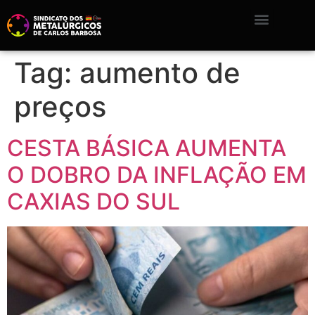
Tag:
aumento de
preços
CESTA BÁSICA AUMENTA
O DOBRO DA INFLAÇÃO EM
CAXIAS DO SUL