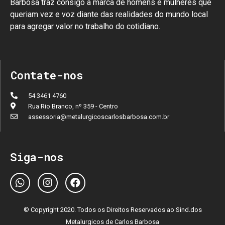
Barbosa traz consigo a marca de homens e mulheres que
queriam vez e voz diante das realidades do mundo local
para agregar valor no trabalho do cotidiano.
Contate-nos
54 3461 4760
Rua Rio Branco, nº 359 - Centro
assessoria@metalurgicoscarlosbarbosa.com.br
Siga-nos
© Copyright 2020. Todos os Direitos Reservados ao Sind.dos
Metalurgicos de Carlos Barbosa