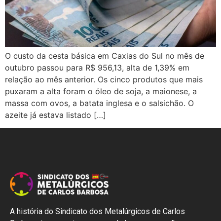
O custo da cesta básica em Caxias do Sul no mês de
outubro passou para R$ 956,13, alta de 1,39% em
relação ao mês anterior. Os cinco produtos que mais
puxaram a alta foram o óleo de soja, a maionese, a
massa com ovos, a batata inglesa e o salsichão. O
azeite já estava listado […]
A história do Sindicato dos Metalúrgicos de Carlos