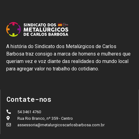
A história do Sindicato dos Metalúrgicos de Carlos
Barbosa traz consigo a marca de homens e mulheres que
queriam vez e voz diante das realidades do mundo local
para agregar valor no trabalho do cotidiano.
Contate-nos
54 3461 4760
Rua Rio Branco, nº 359 - Centro
assessoria@metalurgicoscarlosbarbosa.com.br