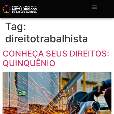
Tag:
direitotrabalhista
CONHEÇA SEUS DIREITOS:
QUINQUÊNIO