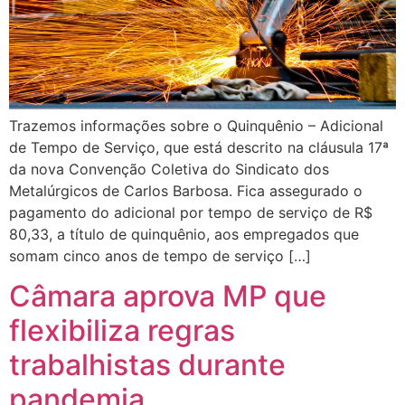
Trazemos informações sobre o Quinquênio – Adicional
de Tempo de Serviço, que está descrito na cláusula 17ª
da nova Convenção Coletiva do Sindicato dos
Metalúrgicos de Carlos Barbosa. Fica assegurado o
pagamento do adicional por tempo de serviço de R$
80,33, a título de quinquênio, aos empregados que
somam cinco anos de tempo de serviço […]
Câmara aprova MP que
flexibiliza regras
trabalhistas durante
pandemia