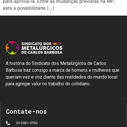
para aprová-la. Entre as mudanças previstas na MP,
está a possibilidade […]
A história do Sindicato dos Metalúrgicos de Carlos
Barbosa traz consigo a marca de homens e mulheres que
queriam vez e voz diante das realidades do mundo local
para agregar valor no trabalho do cotidiano.
Contate-nos
54 3461 4760