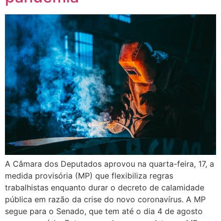
A Câmara dos Deputados aprovou na quarta-feira, 17, a
medida provisória (MP) que flexibiliza regras
trabalhistas enquanto durar o decreto de calamidade
pública em razão da crise do novo coronavírus.​ A MP
segue para o Senado, que tem até o dia 4 de agosto