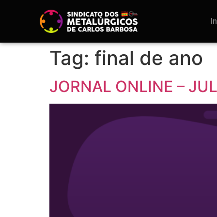
I
Tag:
final de ano
JORNAL ONLINE – JU