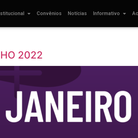
nstitucional
Convênios
Notícias
Informativo
Ac
LHO 2022