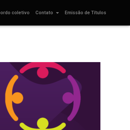
ordo coletivo
Contato
Emissão de Títulos