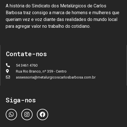
A história do Sindicato dos Metalúrgicos de Carlos
Barbosa traz consigo a marca de homens e mulheres que
queriam vez e voz diante das realidades do mundo local
para agregar valor no trabalho do cotidiano.
Contate-nos
54 3461 4760
Rua Rio Branco, nº 359 - Centro
assessoria@metalurgicoscarlosbarbosa.com.br
Siga-nos