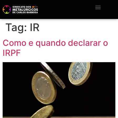
Tag:
IR
Como e quando declarar o
IRPF