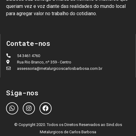
queriam vez e voz diante das realidades do mundo local
para agregar valor no trabalho do cotidiano.
Contate-nos
54 3461 4760
Rua Rio Branco, nº 359 - Centro
assessoria@metalurgicoscarlosbarbosa.com.br
Siga-nos
© Copyright 2020. Todos os Direitos Reservados ao Sind.dos
Metalurgicos de Carlos Barbosa