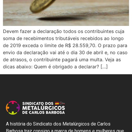
Devem fazer a declaração todos os contribuintes cuja
soma de recebimentos tributáveis recebidos ao longo
de 2019 exceda o limite de R$ 28.559,70. O prazo para
envio da declaração vai até o dia 30 de abril e, no caso
de atrasos, o contribuinte pagará uma multa. Veja as
dicas abaixo: Quem é obrigado a declarar? […]
A história do Sindicato dos Metalúrgicos de Carlos
Barbosa traz consigo a marca de homens e mulheres que