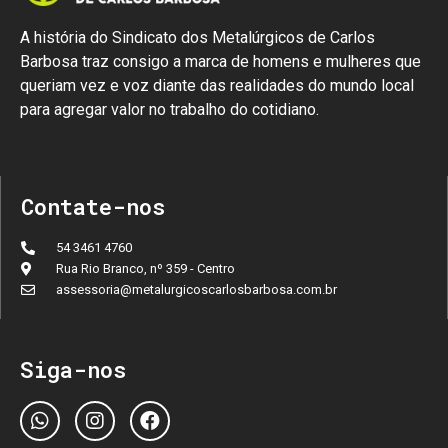
A história do Sindicato dos Metalúrgicos de Carlos
Barbosa traz consigo a marca de homens e mulheres que
queriam vez e voz diante das realidades do mundo local
para agregar valor no trabalho do cotidiano.
Contate-nos
54 3461 4760
Rua Rio Branco, nº 359 - Centro
assessoria@metalurgicoscarlosbarbosa.com.br
Siga-nos