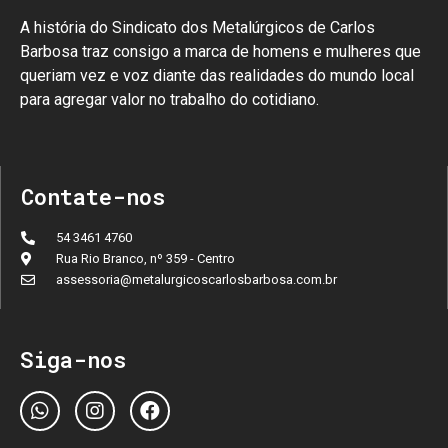
A história do Sindicato dos Metalúrgicos de Carlos
Barbosa traz consigo a marca de homens e mulheres que
queriam vez e voz diante das realidades do mundo local
para agregar valor no trabalho do cotidiano.
Contate-nos
54 3461 4760
Rua Rio Branco, nº 359 - Centro
assessoria@metalurgicoscarlosbarbosa.com.br
Siga-nos