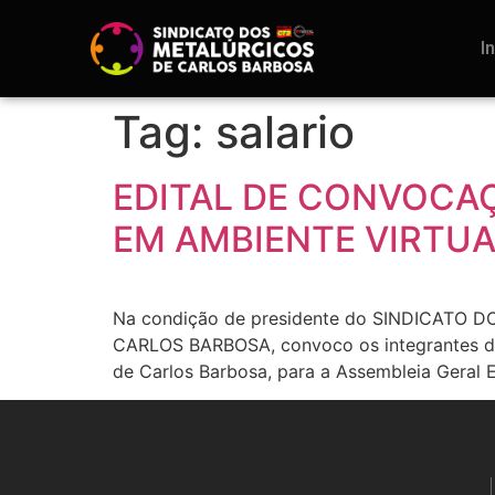
I
Tag:
salario
EDITAL DE CONVOCA
EM AMBIENTE VIRTUA
Na condição de presidente do SINDICAT
CARLOS BARBOSA, convoco os integrantes da c
de Carlos Barbosa, para a Assembleia Geral 