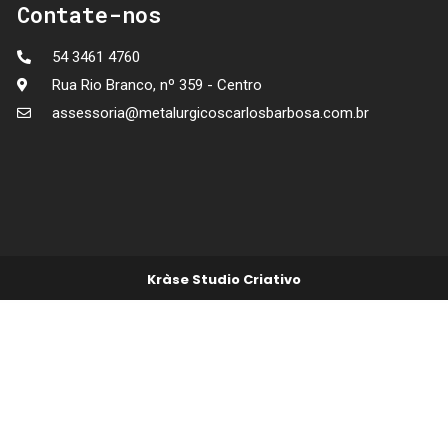
Contate-nos
54 3461 4760
Rua Rio Branco, nº 359 - Centro
assessoria@metalurgicoscarlosbarbosa.com.br
Kràse Studio Criativo