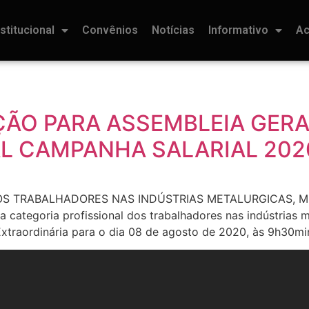
nstitucional
Convênios
Notícias
Informativo
Ac
ÇÃO PARA ASSEMBLEIA GERA
L CAMPANHA SALARIAL 202
O DOS TRABALHADORES NAS INDÚSTRIAS METALURGICAS, 
ategoria profissional dos trabalhadores nas indústrias me
Extraordinária para o dia 08 de agosto de 2020, às 9h30mi