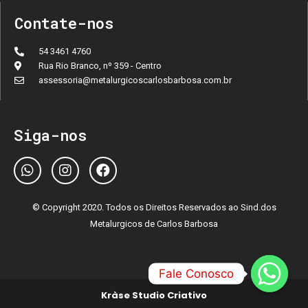
Contate-nos
54 3461 4760
Rua Rio Branco, nº 359 - Centro
assessoria@metalurgicoscarlosbarbosa.com.br
Siga-nos
© Copyright 2020. Todos os Direitos Reservados ao Sind.dos
Metalurgicos de Carlos Barbosa
Fale Conosco
Kràse Studio Criativo