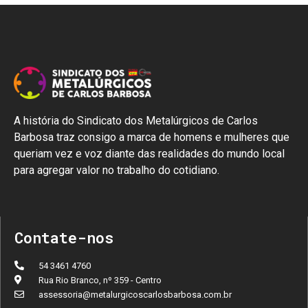
A história do Sindicato dos Metalúrgicos de Carlos
Barbosa traz consigo a marca de homens e mulheres que
queriam vez e voz diante das realidades do mundo local
para agregar valor no trabalho do cotidiano.
Contate-nos
54 3461 4760
Rua Rio Branco, nº 359 - Centro
assessoria@metalurgicoscarlosbarbosa.com.br