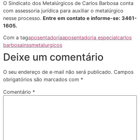
O Sindicato dos Metalúrgicos de Carlos Barbosa conta
com assessoria jurídica para auxiliar o metalúrgico
nesse processo.
Entre em contato e informe-se: 3461-
1605.
Com a tag
aposentadoria
aposentadoria especial
carlos
barbosa
inss
metalurgicos
Deixe um comentário
O seu endereço de e-mail não será publicado.
Campos
obrigatórios são marcados com
*
Comentário
*