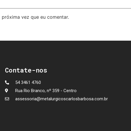
 próxima vez que eu comentar.
Contate-nos
54 3461 4760
Rua Rio Branco, nº 359 - Centro
assessoria@metalurgicoscarlosbarbosa.com.br