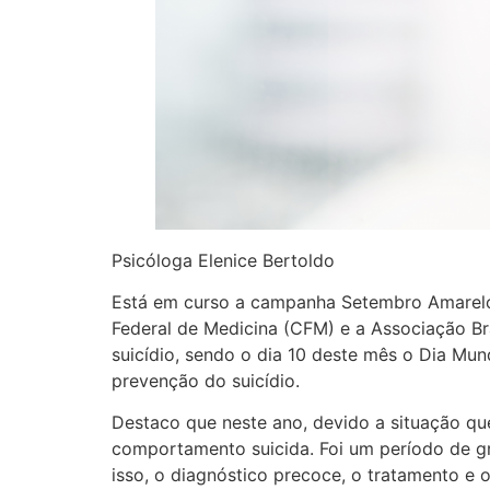
Psicóloga Elenice Bertoldo
Está em curso a campanha Setembro Amarelo, 
Federal de Medicina (CFM) e a Associação Bra
suicídio, sendo o dia 10 deste mês o Dia Mun
prevenção do suicídio.
Destaco que neste ano, devido a situação qu
comportamento suicida. Foi um período de gr
isso, o diagnóstico precoce, o tratamento e