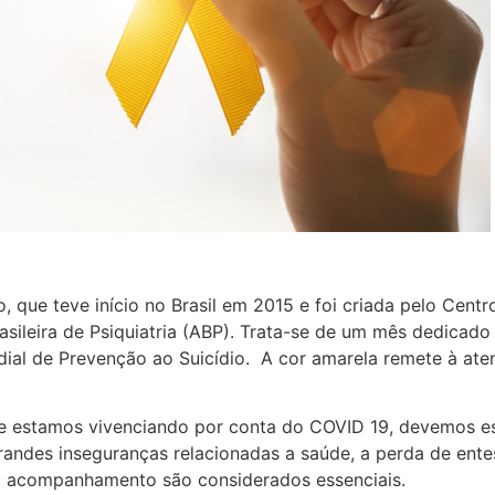
que teve início no Brasil em 2015 e foi criada pelo Centr
sileira de Psiquiatria (ABP). Trata-se de um mês dedicado
dial de Prevenção ao Suicídio. A cor amarela remete à ate
e estamos vivenciando por conta do COVID 19, devemos est
andes inseguranças relacionadas a saúde, a perda de entes
 o acompanhamento são considerados essenciais.