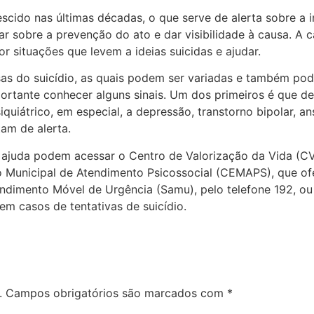
escido nas últimas décadas, o que serve de alerta sobre a 
ar sobre a prevenção do ato e dar visibilidade à causa. A
 situações que levem a ideias suicidas e ajudar.
sas do suicídio, as quais podem ser variadas e também po
importante conhecer alguns sinais. Um dos primeiros é que
uiátrico, em especial, a depressão, transtorno bipolar, a
am de alerta.
ajuda podem acessar o Centro de Valorização da Vida (CV
Municipal de Atendimento Psicossocial (CEMAPS), que ofer
dimento Móvel de Urgência (Samu), pelo telefone 192, ou
m casos de tentativas de suicídio.
.
Campos obrigatórios são marcados com
*