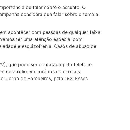
importância de falar sobre o assunto. O
 campanha considera que falar sobre o tema é
dem acontecer com pessoas de qualquer faixa
 devemos ter uma atenção especial com
nsiedade e esquizofrenia. Casos de abuso de
V), que pode ser contatada pelo telefone
ece auxilio em horários comerciais.
 o Corpo de Bombeiros, pelo 193. Esses