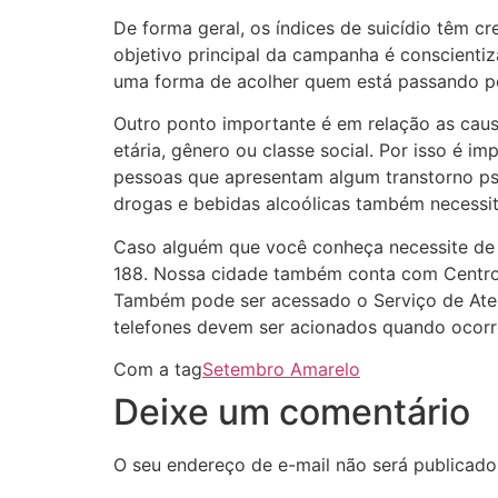
De forma geral, os índices de suicídio têm cr
objetivo principal da campanha é conscientiz
uma forma de acolher quem está passando por
Outro ponto importante é em relação as cau
etária, gênero ou classe social. Por isso é 
pessoas que apresentam algum transtorno psiq
drogas e bebidas alcoólicas também necessit
Caso alguém que você conheça necessite de 
188. Nossa cidade também conta com Centro 
Também pode ser acessado o Serviço de Aten
telefones devem ser acionados quando ocorre
Com a tag
Setembro Amarelo
Deixe um comentário
O seu endereço de e-mail não será publicado