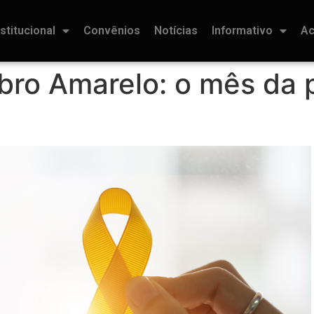
nstitucional
Convênios
Notícias
Informativo
Ac
ro Amarelo: o mês da 