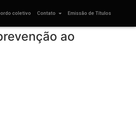
ordo coletivo
Contato
Emissão de Títulos
prevenção ao