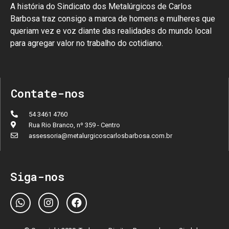
A história do Sindicato dos Metalúrgicos de Carlos
Barbosa traz consigo a marca de homens e mulheres que
queriam vez e voz diante das realidades do mundo local
para agregar valor no trabalho do cotidiano.
Contate-nos
54 3461 4760
Rua Rio Branco, nº 359 - Centro
assessoria@metalurgicoscarlosbarbosa.com.br
Siga-nos