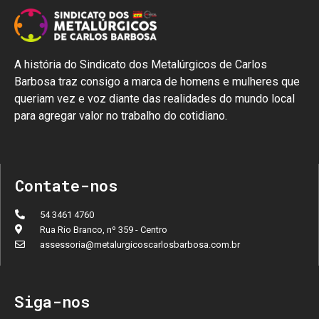
A história do Sindicato dos Metalúrgicos de Carlos
Barbosa traz consigo a marca de homens e mulheres que
queriam vez e voz diante das realidades do mundo local
para agregar valor no trabalho do cotidiano.
Contate-nos
54 3461 4760
Rua Rio Branco, nº 359 - Centro
assessoria@metalurgicoscarlosbarbosa.com.br
Siga-nos