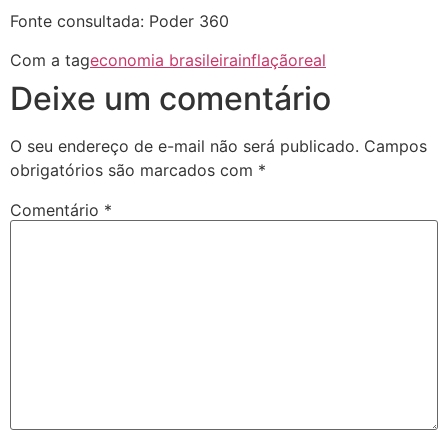
Fonte consultada: Poder 360
Com a tag
economia brasileira
inflação
real
Deixe um comentário
O seu endereço de e-mail não será publicado.
Campos
obrigatórios são marcados com
*
Comentário
*