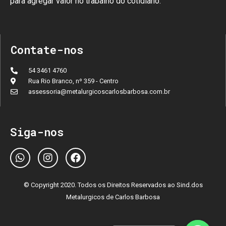
para agregar valor no trabalho do cotidiano.
Contate-nos
54 3461 4760
Rua Rio Branco, nº 359 - Centro
assessoria@metalurgicoscarlosbarbosa.com.br
Siga-nos
© Copyright 2020. Todos os Direitos Reservados ao Sind.dos
Metalurgicos de Carlos Barbosa