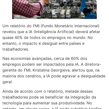
Um relatório do FMI (Fundo Monetário Internacional)
revelou que a IA (Inteligência Artificial) deverá afetar
quase 40% de todos os empregos no mundo. No
entanto, o impacto é desigual entre países e
trabalhadores.
Nas economias avançadas, cerca de 60% dos
empregos podem ser impactados pela IA. A diretora-
gerente do FMI, Kristalina Georgieva, alertou que, na
maioria dos cenários, a IA pode agravar a desigualdade
geral.
Ainda de acordo com o relatório, metade desses
trabalhadores pode se beneficiar da integração da
tecnologia para aumentar sua produtividade. No
entanto, em alguns casos, a IA pode substituir tarefas