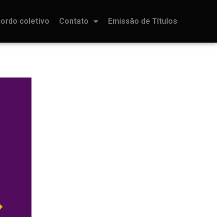
ordo coletivo
Contato
Emissão de Títulos