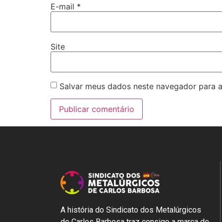
E-mail
*
Site
Salvar meus dados neste navegador para a
A história do Sindicato dos Metalúrgicos
de Carlos Barbosa traz consigo a marca de