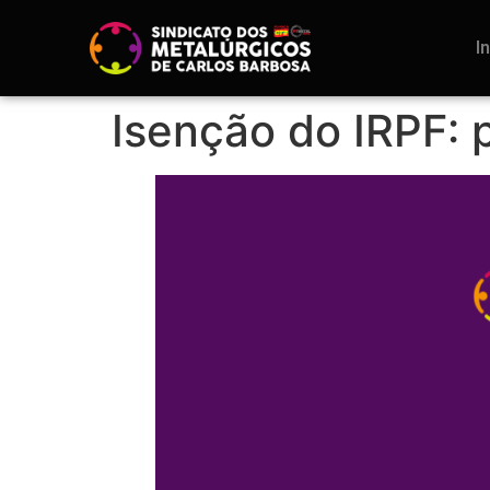
I
Isenção do IRPF: 