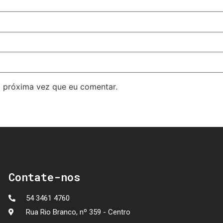
 próxima vez que eu comentar.
Contate-nos
54 3461 4760
Rua Rio Branco, nº 359 - Centro