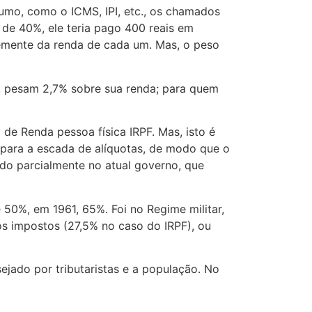
mo, como o ICMS, IPI, etc., os chamados
de 40%, ele teria pago 400 reais em
emente da renda de cada um. Mas, o peso
s, pesam 2,7% sobre sua renda; para quem
e Renda pessoa física IRPF. Mas, isto é
 para a escada de alíquotas, de modo que o
iado parcialmente no atual governo, que
e 50%, em 1961, 65%. Foi no Regime militar,
os impostos (27,5% no caso do IRPF), ou
ejado por tributaristas e a população. No