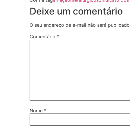
Com a tag
inflação
metalurgicos
Sindicato dos
Deixe um comentário
O seu endereço de e-mail não será publicado
Comentário
*
Nome
*