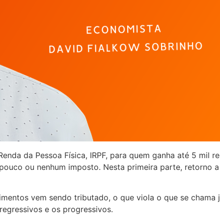
enda da Pessoa Física, IRPF, para quem ganha até 5 mil rea
pouco ou nenhum imposto. Nesta primeira parte, retorno a
entos vem sendo tributado, o que viola o que se chama justi
regressivos e os progressivos.