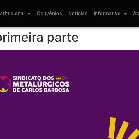
nstitucional
Convênios
Notícias
Informativo
Ac
primeira parte