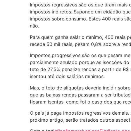
Impostos regressivos são os que tiram mais
impostos indiretos. Supondo um cidadão que 
impostos sobre consumo. Estes 400 reais sã
não.
Para quem ganha salário mínimo, 400 reais p
recebe 50 mil reais, pesam 0,8% sobre a rend
Impostos progressivos são os que pesam men
parcialmente anulado porque as isenções do 
teto de 27,5% penalize rendas a partir de R$ 
isentou até dois salários mínimos.
Mas, o teto de alíquotas deveria incidir sobr
que as baixas rendas passaram a ser tributa
ficaram isentas, como foi o caso dos que re
O país já paga impostos regressivos demais.
próximo artigo, serão tratados outros aspecto