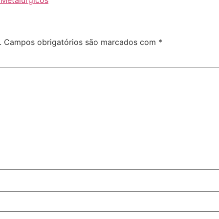
 Metalúrgicos
.
Campos obrigatórios são marcados com
*