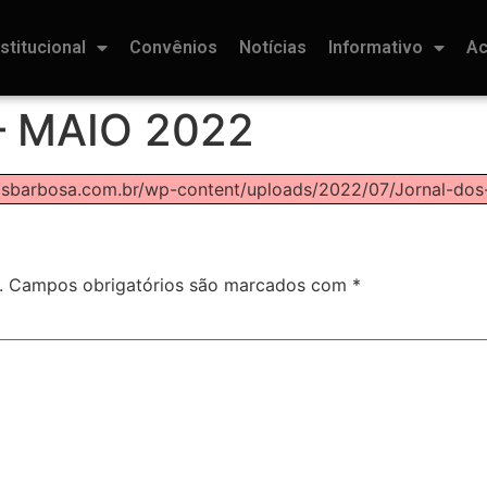
nstitucional
Convênios
Notícias
Informativo
Ac
– MAIO 2022
rlosbarbosa.com.br/wp-content/uploads/2022/07/Jornal-d
.
Campos obrigatórios são marcados com
*