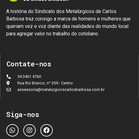
A história do Sindicato dos Metalúrgicos de Carlos
Barbosa traz consigo a marca de homens e mulheres que
queriam vez e voz diante das realidades do mundo local
para agregar valor no trabalho do cotidiano.
Contate-nos
54 3461 4760
Rua Rio Branco, nº 359 - Centro
assessoria@metalurgicoscarlosbarbosa.com.br
Siga-nos