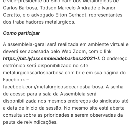
e vice-presidente do Sindicato dos Metalúrgicos de
Carlos Barbosa, Todson Marcelo Andrade e Ivanor
Ceratto, e o advogado Elton Gerhadt, representantes
dos trabalhadores metalúrgicos.
Como participar
A assembleia-geral será realizada em ambiente virtual e
deverá ser acessada pelo Web Zoom, com o link
https://bit.ly/assembleiadebarbosa2021-I.
O endereço
eletrônico será disponibilizado no site
metalurgicoscarlosbarbosa.com.br e em sua página do
Facebook –
facebook.com/metalurgicosdecarlosbarbosa. A senha
de acesso para a sala da Assembleia será
disponibilizada nos mesmos endereços do sindicato até
a data de início da sessão. No mesmo site está aberta
consulta sobre as prioridades a serem observadas da
pauta de reivindicações.