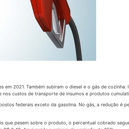
s em 2021. Também subiram o diesel e o gás de cozinha. 
te nos custos de transporte de insumos e produtos cumulat
stos federais exceto da gasolina. No gás, a redução é peq
 que pesem sobre o produto, o percentual cobrado segue ig