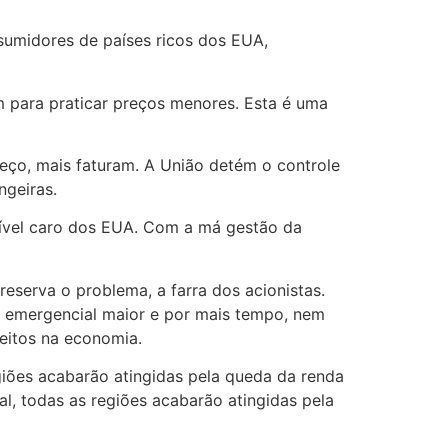
sumidores de países ricos dos EUA,
 para praticar preços menores. Esta é uma
reço, mais faturam. A União detém o controle
ngeiras.
ível caro dos EUA. Com a má gestão da
serva o problema, a farra dos acionistas.
 emergencial maior e por mais tempo, nem
eitos na economia.
egiões acabarão atingidas pela queda da renda
ual, todas as regiões acabarão atingidas pela