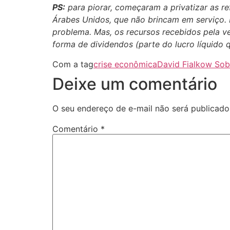
PS:
para piorar, começaram a privatizar as re
Árabes Unidos, que não brincam em serviço. 
problema. Mas, os recursos recebidos pela ven
forma de dividendos (parte do lucro líquido 
Com a tag
crise econômica
David Fialkow Sob
Deixe um comentário
O seu endereço de e-mail não será publicado
Comentário
*