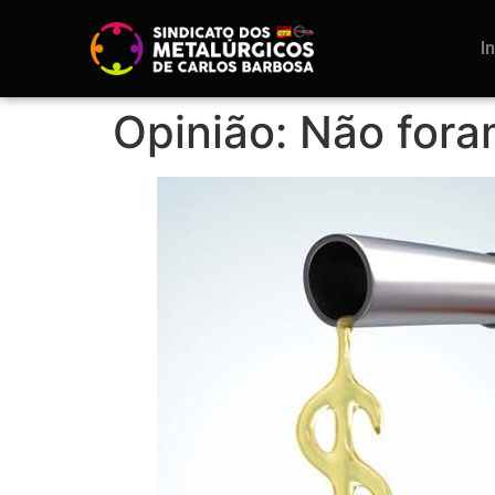
I
Opinião: Não fora