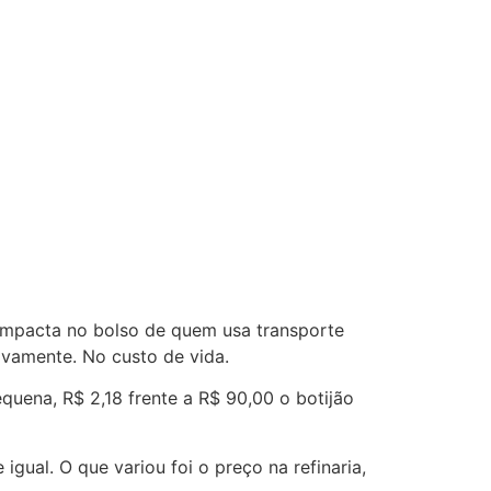
Impacta no bolso de quem usa transporte
ivamente. No custo de vida.
uena, R$ 2,18 frente a R$ 90,00 o botijão
ual. O que variou foi o preço na refinaria,