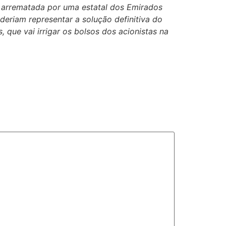
oi arrematada por uma estatal dos Emirados
eriam representar a solução definitiva do
 que vai irrigar os bolsos dos acionistas na