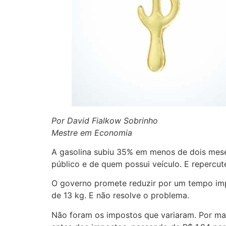
Por David Fialkow Sobrinho
Mestre em Economia
A gasolina subiu 35% em menos de dois mese
público e de quem possui veículo. E repercu
O governo promete reduzir por um tempo impo
de 13 kg. E não resolve o problema.
Não foram os impostos que variaram. Por mais