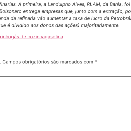
finarias. A primeira, a Landulpho Alves, RLAM, da Bahia, f
Bolsonaro entrega empresas que, junto com a extração, pod
da da refinaria vão aumentar a taxa de lucro da Petrobrás,
que é dividido aos donos das ações) majoritariamente.
rinho
gás de cozinha
gasolina
.
Campos obrigatórios são marcados com
*