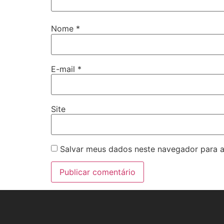
Nome
*
E-mail
*
Site
Salvar meus dados neste navegador para a