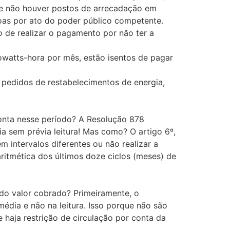
nde não houver postos de arrecadação em
ssoas por ato do poder público competente.
 de realizar o pagamento por não ter a
lowatts-hora por mês, estão isentos de pagar
 pedidos de restabelecimentos de energia,
conta nesse período? A Resolução 878
a sem prévia leitura! Mas como? O artigo 6º,
em intervalos diferentes ou não realizar a
ritmética dos últimos doze ciclos (meses) de
 do valor cobrado? Primeiramente, o
média e não na leitura. Isso porque não são
e haja restrição de circulação por conta da