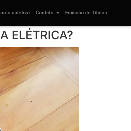
ordo coletivo
Contato
Emissão de Títulos
A ELÉTRICA?