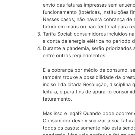
envio das faturas impressas sem anuênc
funcionamento (lotéricas, instituições 
Nesses casos, não haverá cobrança de e
fatura em mãos ou não ter local para re
Tarifa Social: consumidores incluídos n
a conta de energia elétrica no período
Durante a pandemia, serão priorizados 
entre outros requerimentos.
E a cobrança por médio de consumo, sem
também trouxe a possibilidade da prest
inciso I da citada Resolução, disciplina
leitura, e para fins de apurar o consum
faturamento.
Mas isso é legal? Quando pode ocorrer 
Consumidor deve visualizar a sua fatura
todos os casos: somente não está sendo r
pandemia. Mas vale conferir a fatura se