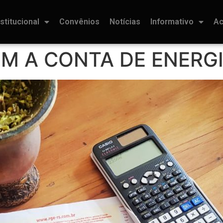
nstitucional
Convênios
Notícias
Informativo
Ac
 A CONTA DE ENERGI