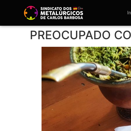
I
PREOCUPADO COM