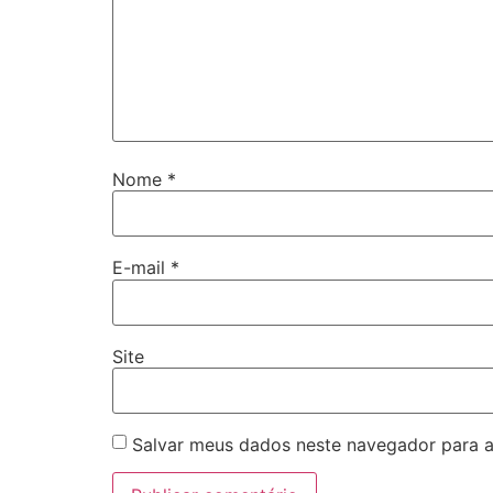
Nome
*
E-mail
*
Site
Salvar meus dados neste navegador para a