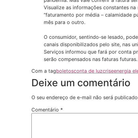
Visualize as informações constantes na
“faturamento por média – calamidade pú
mês para o outro.
O consumidor, sentindo-se lesado, poder
canais disponibilizados pelo site, nas 
Serviços informou que fará por conta pr
serão compensados nas faturas futuras.
Com a tag
boletos
conta de luz
crise
energia el
Deixe um comentário
O seu endereço de e-mail não será publicado
Comentário
*