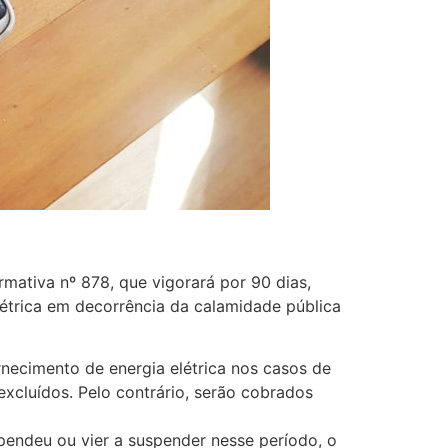
mativa nº 878, que vigorará por 90 dias,
létrica em decorrência da calamidade pública
rnecimento de energia elétrica nos casos de
xcluídos. Pelo contrário, serão cobrados
pendeu ou vier a suspender nesse período, o