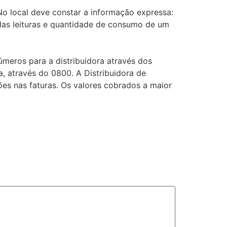
No local deve constar a informação expressa:
 das leituras e quantidade de consumo de um
úmeros para a distribuidora através dos
a, através do 0800. A Distribuidora de
ões nas faturas. Os valores cobrados a maior