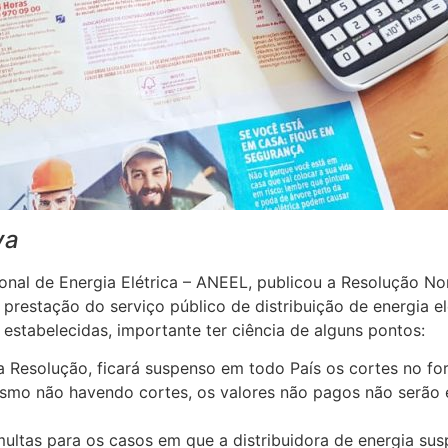
va
nal de Energia Elétrica – ANEEL, publicou a Resolução Nor
prestação do serviço público de distribuição de energia e
estabelecidas, importante ter ciência de alguns pontos:
a Resolução, ficará suspenso em todo País os cortes no fo
smo não havendo cortes, os valores não pagos não serão e
ultas para os casos em que a distribuidora de energia sus