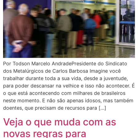
Por Todson Marcelo AndradePresidente do Sindicato
dos Metalúrgicos de Carlos Barbosa Imagine você
trabalhar durante toda a sua vida, desde a juventude,
para poder descansar na velhice e isso não acontecer. É
o que está acontecendo com milhares de brasileiros
neste momento. E não são apenas idosos, mas também
doentes, que precisam de recursos para […]
Veja o que muda com as
novas regras para