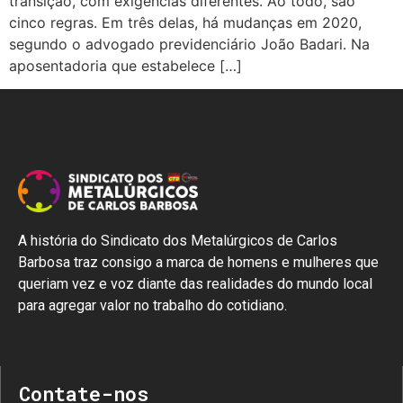
transição, com exigências diferentes. Ao todo, são
cinco regras. Em três delas, há mudanças em 2020,
segundo o advogado previdenciário João Badari. Na
aposentadoria que estabelece […]
A história do Sindicato dos Metalúrgicos de Carlos
Barbosa traz consigo a marca de homens e mulheres que
queriam vez e voz diante das realidades do mundo local
para agregar valor no trabalho do cotidiano.
Contate-nos