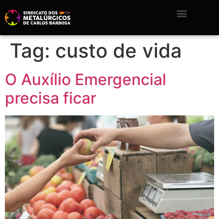
Tag:
custo de vida
O Auxílio Emergencial
precisa ficar