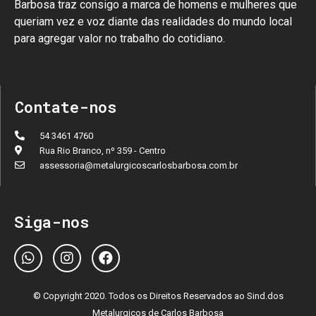
Barbosa traz consigo a marca de homens e mulheres que
queriam vez e voz diante das realidades do mundo local
para agregar valor no trabalho do cotidiano.
Contate-nos
54 3461 4760
Rua Rio Branco, nº 359 - Centro
assessoria@metalurgicoscarlosbarbosa.com.br
Siga-nos
© Copyright 2020. Todos os Direitos Reservados ao Sind.dos
Metalurgicos de Carlos Barbosa