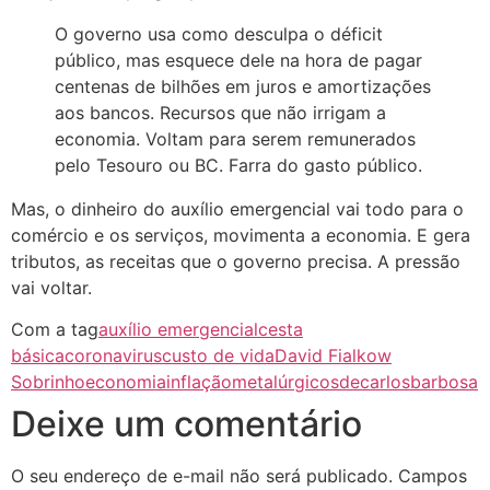
O governo usa como desculpa o déficit
público, mas esquece dele na hora de pagar
centenas de bilhões em juros e amortizações
aos bancos. Recursos que não irrigam a
economia. Voltam para serem remunerados
pelo Tesouro ou BC. Farra do gasto público.
Mas, o dinheiro do auxílio emergencial vai todo para o
comércio e os serviços, movimenta a economia. E gera
tributos, as receitas que o governo precisa. A pressão
vai voltar.
Com a tag
auxílio emergencial
cesta
básica
coronavirus
custo de vida
David Fialkow
Sobrinho
economia
inflação
metalúrgicosdecarlosbarbosa
Deixe um comentário
O seu endereço de e-mail não será publicado.
Campos