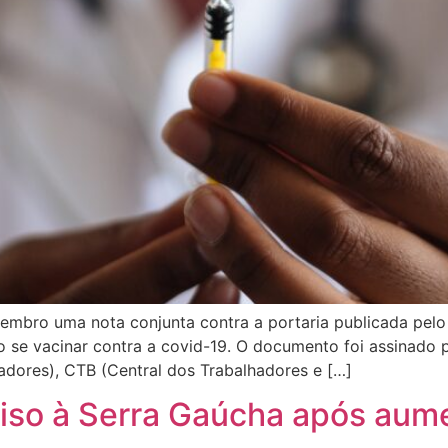
vembro uma nota conjunta contra a portaria publicada pelo
 se vacinar contra a covid-19. O documento foi assinado 
adores), CTB (Central dos Trabalhadores e […]
iso à Serra Gaúcha após aum