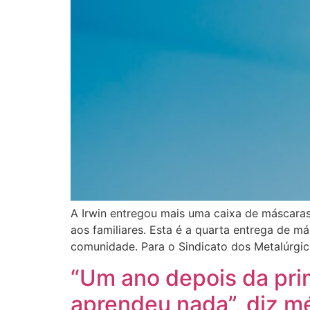
A Irwin entregou mais uma caixa de máscaras
aos familiares. Esta é a quarta entrega de 
comunidade. Para o Sindicato dos Metalúrgic
“Um ano depois da prim
aprendeu nada”, diz m