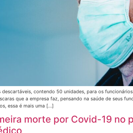
 descartáveis, contendo 50 unidades, para os funcionários
máscaras que a empresa faz, pensando na saúde de seus fun
os, essa é mais uma […]
eira morte por Covid-19 no pa
édico