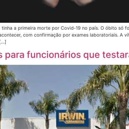
 tinha a primeira morte por Covid-19 no país. O óbito só 
acontecer, com confirmação por exames laboratoriais. A v
[…]
s para funcionários que testa