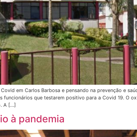
Covid em Carlos Barbosa e pensando na prevenção e saúde 
s funcionários que testarem positivo para a Covid 19. O 
. A […]
io à pandemia