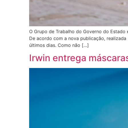
O Grupo de Trabalho do Governo do Estado em
De acordo com a nova publicação, realizada n
últimos dias. Como não […]
Irwin entrega máscaras