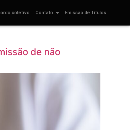
ordo coletivo
Contato
Emissão de Títulos
emissão de não