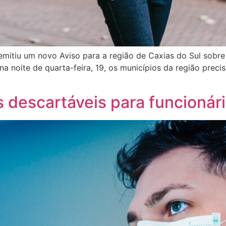
itiu um novo Aviso para a região de Caxias do Sul sobre
a noite de quarta-feira, 19, os municípios da região preci
 descartáveis para funcionári