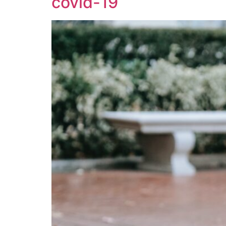
covid-19