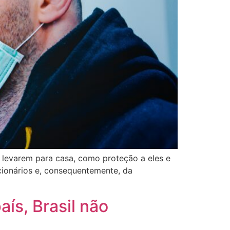
 levarem para casa, como proteção a eles e
cionários e, consequentemente, da
ís, Brasil não