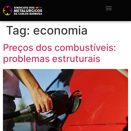
Tag:
economia
Preços dos combustíveis:
problemas estruturais