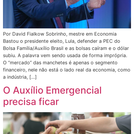
Por David Fialkow Sobrinho, mestre em Economia
Bastou o presidente eleito, Lula, defender a PEC do
Bolsa Família/Auxílio Brasil e as bolsas caíram e o dólar
subiu. A palavra vem sendo usada de forma imprópria.
O “mercado” das manchetes é apenas o segmento
financeiro, nele não está o lado real da economia, como
a indústria, […]
O Auxílio Emergencial
precisa ficar