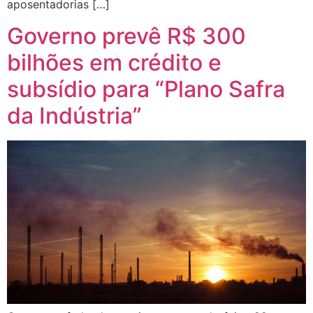
aposentadorias […]
Governo prevê R$ 300
bilhões em crédito e
subsídio para “Plano Safra
da Indústria”