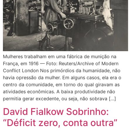
Mulheres trabalham em uma fábrica de munição na
França, em 1916 — Foto: Reuters/Archive of Modern
Conflict London Nos primórdios da humanidade, não
havia opressão da mulher. Em alguns casos, ela era o
centro da comunidade, em torno do qual giravam as
atividades econômicas. A baixa produtividade não
permitia gerar excedente, ou seja, não sobrava […]
David Fialkow Sobrinho:
“Déficit zero, conta outra”