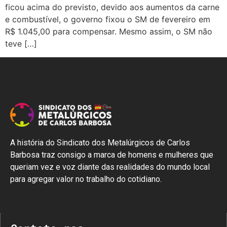
ficou acima do previsto, devido aos aumentos da carne
e combustível, o governo fixou o SM de fevereiro em
R$ 1.045,00 para compensar. Mesmo assim, o SM não
teve […]
A história do Sindicato dos Metalúrgicos de Carlos
Barbosa traz consigo a marca de homens e mulheres que
queriam vez e voz diante das realidades do mundo local
para agregar valor no trabalho do cotidiano.