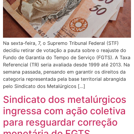
Na sexta-feira, 7, o Supremo Tribunal Federal (STF)
decidiu retirar de votação a pauta sobre o reajuste do
Fundo de Garantia do Tempo de Serviço (FGTS). A Taxa
Referencial (TR) seria avaliada desde 1999 até 2013. Na
semana passada, pensando em garantir os direitos da
categoria representada pela base territorial abrangida
pelo Sindicato dos Metalúrgicos […]
Sindicato dos metalúrgicos
ingressa com ação coletiva
para resguardar correção
monetária do FGTS