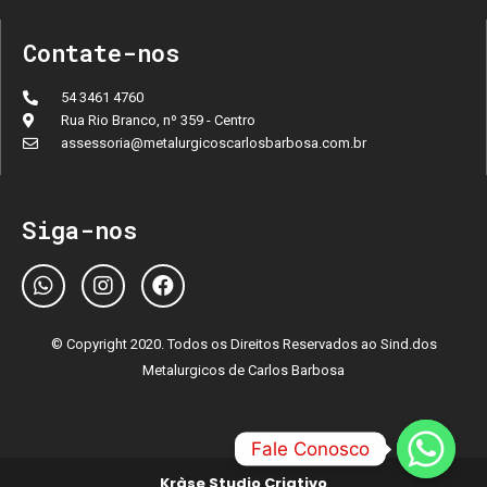
Contate-nos
54 3461 4760
Rua Rio Branco, nº 359 - Centro
assessoria@metalurgicoscarlosbarbosa.com.br
Siga-nos
© Copyright 2020. Todos os Direitos Reservados ao Sind.dos
Metalurgicos de Carlos Barbosa
Fale Conosco
Kràse Studio Criativo