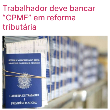
Trabalhador deve bancar
“CPMF” em reforma
tributária