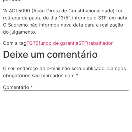
“A ADI 5090 (Ação Direta de Constitucionalidade) foi
retirada da pauta do dia 13/5”, informou o STF, em nota.
O Supremo não informou nova data para a realização
do julgamento.
Com a tag
FGTS
fundo de garantia
STF
trabalhador
Deixe um comentário
O seu endereço de e-mail não será publicado.
Campos
obrigatórios são marcados com
*
Comentário
*