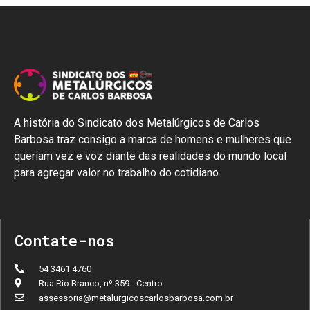
A história do Sindicato dos Metalúrgicos de Carlos
Barbosa traz consigo a marca de homens e mulheres que
queriam vez e voz diante das realidades do mundo local
para agregar valor no trabalho do cotidiano.
Contate-nos
54 3461 4760
Rua Rio Branco, nº 359 - Centro
assessoria@metalurgicoscarlosbarbosa.com.br