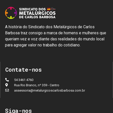
A história do Sindicato dos Metalúrgicos de Carlos
Barbosa traz consigo a marca de homens e mulheres que
queriam vez e voz diante das realidades do mundo local
para agregar valor no trabalho do cotidiano.
Contate-nos
54 3461 4760
Rua Rio Branco, nº 359 - Centro
assessoria@metalurgicoscarlosbarbosa.com.br
Siga-nos