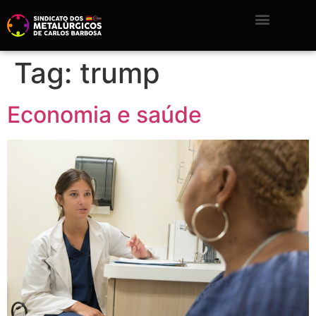
Tag:
trump
Economia e saúde