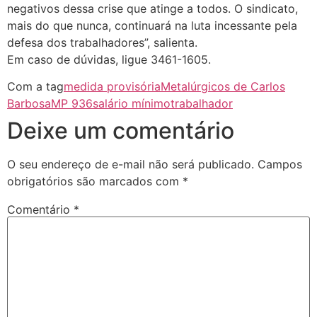
negativos dessa crise que atinge a todos. O sindicato,
mais do que nunca, continuará na luta incessante pela
defesa dos trabalhadores”, salienta.
Em caso de dúvidas, ligue 3461-1605.
Com a tag
medida provisória
Metalúrgicos de Carlos
Barbosa
MP 936
salário mínimo
trabalhador
Deixe um comentário
O seu endereço de e-mail não será publicado.
Campos
obrigatórios são marcados com
*
Comentário
*