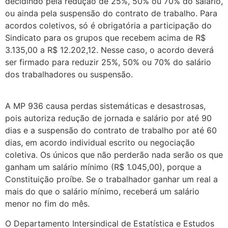
decidindo pela redução de 25%, 50% ou 70% do salário,
ou ainda pela suspensão do contrato de trabalho. Para
acordos coletivos, só é obrigatória a participação do
Sindicato para os grupos que recebem acima de R$
3.135,00 a R$ 12.202,12. Nesse caso, o acordo deverá
ser firmado para reduzir 25%, 50% ou 70% do salário
dos trabalhadores ou suspensão.
A MP 936 causa perdas sistemáticas e desastrosas,
pois autoriza redução de jornada e salário por até 90
dias e a suspensão do contrato de trabalho por até 60
dias, em acordo individual escrito ou negociação
coletiva. Os únicos que não perderão nada serão os que
ganham um salário mínimo (R$ 1.045,00), porque a
Constituição proíbe. Se o trabalhador ganhar um real a
mais do que o salário mínimo, receberá um salário
menor no fim do mês.
O Departamento Intersindical de Estatística e Estudos