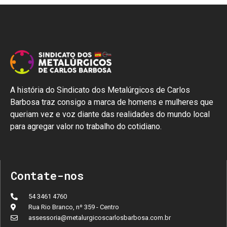
A história do Sindicato dos Metalúrgicos de Carlos
Barbosa traz consigo a marca de homens e mulheres que
queriam vez e voz diante das realidades do mundo local
para agregar valor no trabalho do cotidiano.
Contate-nos
54 3461 4760
Rua Rio Branco, nº 359 - Centro
assessoria@metalurgicoscarlosbarbosa.com.br