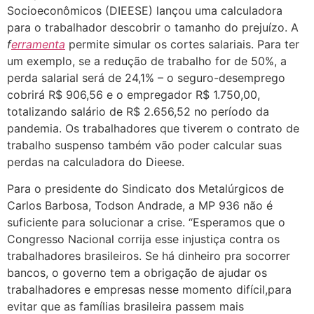
Socioeconômicos (DIEESE) lançou uma calculadora
para o trabalhador descobrir o tamanho do prejuízo. A
f
erramenta
permite simular os cortes salariais. Para ter
um exemplo, se a redução de trabalho for de 50%, a
perda salarial será de 24,1% – o seguro-desemprego
cobrirá R$ 906,56 e o empregador R$ 1.750,00,
totalizando salário de R$ 2.656,52 no período da
pandemia. Os trabalhadores que tiverem o contrato de
trabalho suspenso também vão poder calcular suas
perdas na calculadora do Dieese.
Para o presidente do Sindicato dos Metalúrgicos de
Carlos Barbosa, Todson Andrade, a MP 936 não é
suficiente para solucionar a crise. “Esperamos que o
Congresso Nacional corrija esse injustiça contra os
trabalhadores brasileiros. Se há dinheiro pra socorrer
bancos, o governo tem a obrigação de ajudar os
trabalhadores e empresas nesse momento difícil,para
evitar que as famílias brasileira passem mais