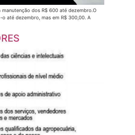
la manutenção dos R$ 600 até dezembro.O
do-o até dezembro, mas em R$ 300,00. A
ORES