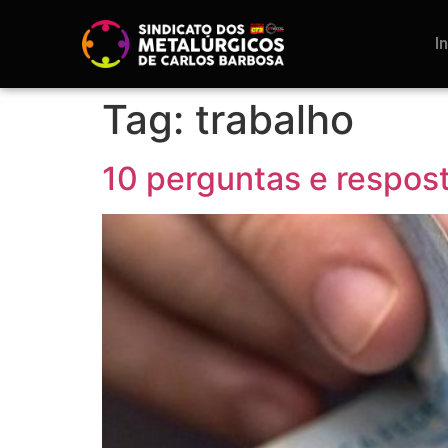
I
Tag:
trabalho
10 perguntas e respost