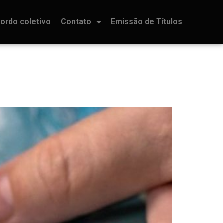
ordo coletivo
Contato
Emissão de Títulos