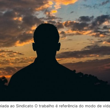
niada ao Sindicato O trabalho é referência do modo de vi