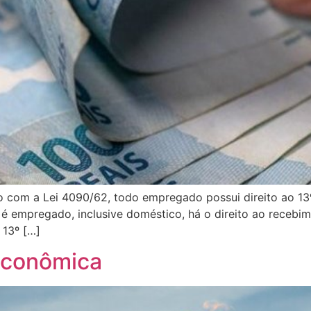
do com a Lei 4090/62, todo empregado possui direito ao 
 é empregado, inclusive doméstico, há o direito ao recebim
 13º […]
 econômica