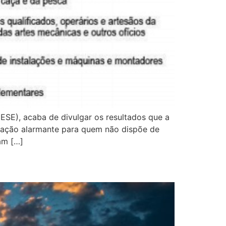
ESE), acaba de divulgar os resultados que a
tuação alarmante para quem não dispõe de
am […]