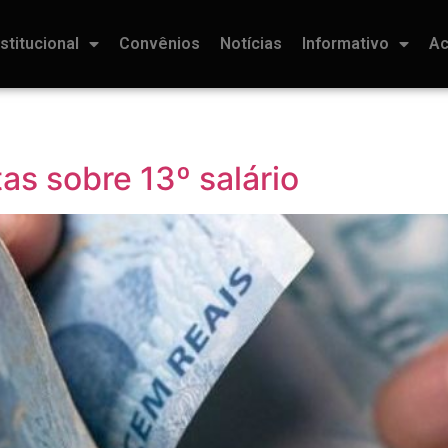
nstitucional
Convênios
Notícias
Informativo
Ac
as sobre 13º salário