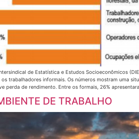
tersindical de Estatística e Estudos Socioeconômicos (DIE
e os trabalhadores informais. Os números mostram uma si
ve perda de rendimento. Entre os formais, 26% apresentar
MBIENTE DE TRABALHO