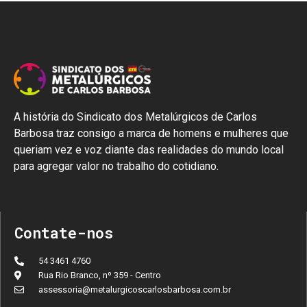
A história do Sindicato dos Metalúrgicos de Carlos
Barbosa traz consigo a marca de homens e mulheres que
queriam vez e voz diante das realidades do mundo local
para agregar valor no trabalho do cotidiano.
Contate-nos
54 3461 4760
Rua Rio Branco, nº 359 - Centro
assessoria@metalurgicoscarlosbarbosa.com.br